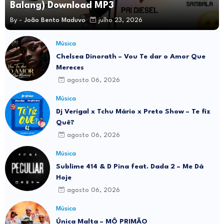
Balang) Download MP3
By -
João Bento Maduvo
julho 23, 2026
Música
Chelsea Dinorath – Vou Te dar o Amor Que
Mereces
agosto 06, 2026
Música
Dj Verigal x Tchu Mário x Preto Show – Te fiz
Quê?
agosto 06, 2026
Música
Sublime 414 & D Pina feat. Dada 2 – Me Dá
Hoje
agosto 06, 2026
Música
Única Malta – MÔ PRIMÃO