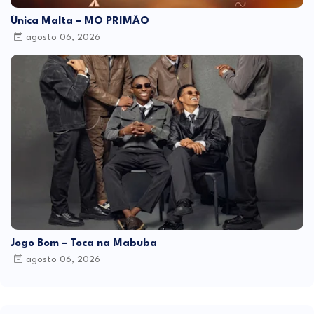
Única Malta – MÔ PRIMÃO
agosto 06, 2026
Jogo Bom – Toca na Mabuba
agosto 06, 2026