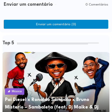
Enviar um comentário
0 Comentários
Enviar um comentário (0)
Top 5
Música
Pai Diesel x Ronaldo Sambala x Bruno
Misterio – Sambaleta (feat. Dj Maike & Dj