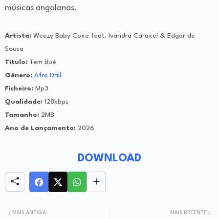
músicas angolanas.
Artista:
Weezy Baby Coxe feat. Ivandra Caraxel & Edgar de
Sousa
Título:
Tem Bué
Gênero:
Afro Drill
Ficheiro:
Mp3
Qualidade:
128kbps
Tamanho:
2MB
Ano de Lançamento:
2026
DOWNLOAD
MAIS ANTIGA
MAIS RECENTE