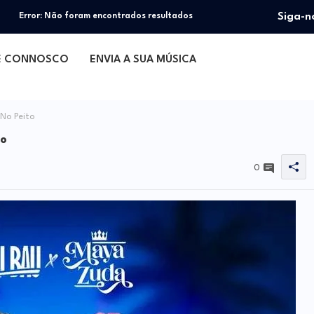
Siga-n
Error:
Não foram encontrados resultados
E CONNOSCO
ENVIA A SUA MÚSICA
No Peito
to
0