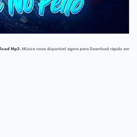
nload Mp3
. Música nova d
isponível agora para Download rápido em