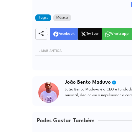
Tags:
Música
Facebook
Twitter
Whatsapp
MAIS ANTIGA
João Bento Maduvo
João Bento Maduvo é o CEO e Fundador 
musical, dedica-se a impulsionar a car
Podes Gostar Também