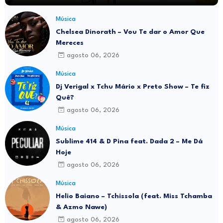
Música
Chelsea Dinorath – Vou Te dar o Amor Que
Mereces
agosto 06, 2026
Música
Dj Verigal x Tchu Mário x Preto Show – Te fiz
Quê?
agosto 06, 2026
Música
Sublime 414 & D Pina feat. Dada 2 – Me Dá
Hoje
agosto 06, 2026
Música
Helio Baiano – Tchissola (feat. Miss Tchamba
& Azmo Nawe)
agosto 06, 2026