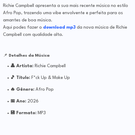
Richie Campbell apresenta a sua mais recente música no estilo
Afro Pop, trazendo uma vibe envolvente e perfeita para os
amantes de boa música.
Aqui podes fazer o
download mp3
da nova música de Richie
Campbell com qualidade alta.
📌
Detalhes da Música
👤 Artista:
Richie Campbell
🎵 Título:
F*ck Up & Make Up
🔥 Gênero:
Afro Pop
📅 Ano:
2026
💾 Formato:
MP3