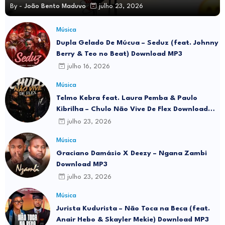
By -
João Bento Maduvo
julho 23, 2026
Música
Dupla Gelado De Múcua – Seduz (feat. Johnny
Berry & Teo no Beat) Download MP3
julho 16, 2026
Música
Telmo Kebra feat. Laura Pemba & Paulo
Kibrilha – Chulo Não Vive De Flex Download
MP3
julho 23, 2026
Música
Graciano Damásio X Deezy – Ngana Zambi
Download MP3
julho 23, 2026
Música
Jurista Kudurista – Não Toca na Beca (feat.
Anair Hebo & Skayler Mekie) Download MP3