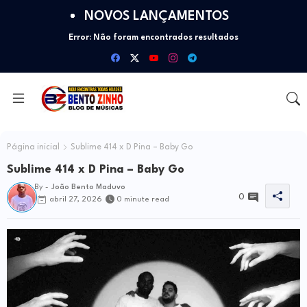
NOVOS LANÇAMENTOS
Error:
Não foram encontrados resultados
Página inicial
Sublime 414 x D Pina – Baby Go
Sublime 414 x D Pina – Baby Go
By -
João Bento Maduvo
0
abril 27, 2026
0 minute read