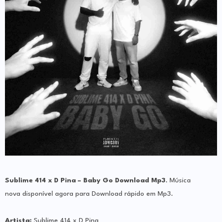
Sublime 414 x D Pina – Baby Go Download Mp3
. Música
nova d
isponível agora para Download rápido em Mp3.
Artista:
Sublime 414 x D Pina