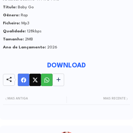
Título:
Baby Go
Gênero:
Rap
Ficheiro:
Mp3
Qualidade:
128kbps
Tamanho:
2MB
Ano de Lançamento:
2026
DOWNLOAD
MAIS ANTIGA
MAIS RECENTE