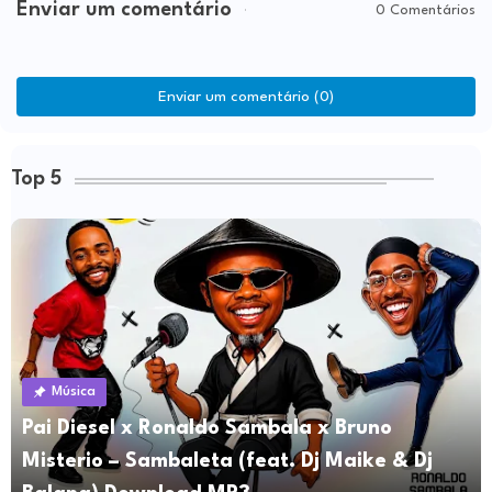
Enviar um comentário
0 Comentários
Enviar um comentário (0)
Top 5
Música
Pai Diesel x Ronaldo Sambala x Bruno
Misterio – Sambaleta (feat. Dj Maike & Dj