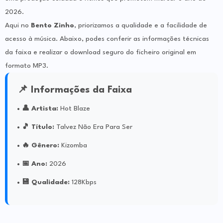
2026.
Aqui no
Bento Zinho
, priorizamos a qualidade e a facilidade de
acesso à música. Abaixo, podes conferir as informações técnicas
da faixa e realizar o download seguro do ficheiro original em
formato MP3.
📌 Informações da Faixa
👤 Artista:
Hot Blaze
🎵 Título:
Talvez Não Era Para Ser
🔥 Gênero:
Kizomba
📅 Ano:
2026
💾 Qualidade:
128Kbps