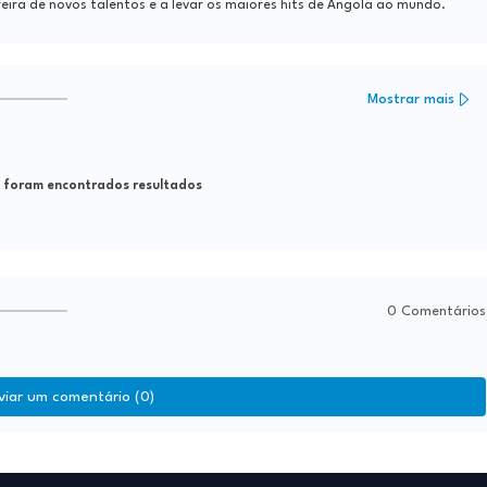
reira de novos talentos e a levar os maiores hits de Angola ao mundo.
Mostrar mais
foram encontrados resultados
0 Comentários
viar um comentário (0)