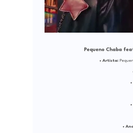
Pequeno Chaba feat
Artista:
Pequen
Ano