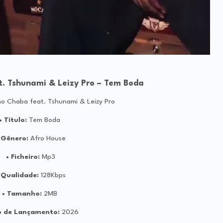
. Tshunami & Leizy Pro – Tem Boda
o Chaba feat. Tshunami & Leizy Pro
Título:
Tem Boda
Gênero:
Afro House
Ficheiro:
Mp3
Qualidade:
128Kbps
Tamanho:
2MB
 de Lançamento:
2026