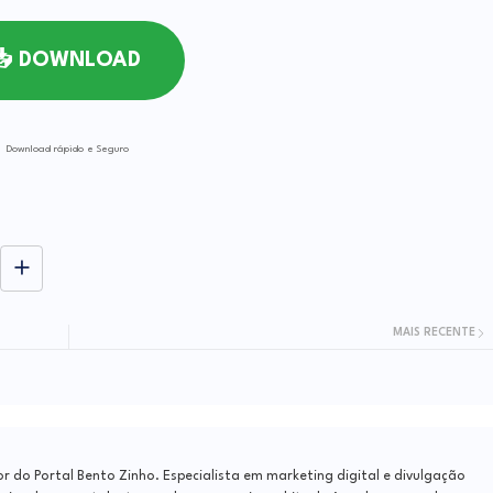
📥 DOWNLOAD
Download rápido e Seguro
MAIS RECENTE
do Portal Bento Zinho. Especialista em marketing digital e divulgação