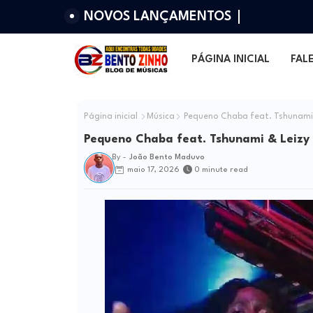
NOVOS LANÇAMENTOS
PÁGINA INICIAL
FAL
Página inicial
Música
Pequeno Chaba feat. Tshunami 
Pequeno Chaba feat. Tshunami & Leizy
By -
João Bento Maduvo
maio 17, 2026
0 minute read