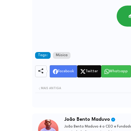
Tags:
Música
Facebook
Twitter
Whatsapp
MAIS ANTIGA
João Bento Maduvo
João Bento Maduvo é o CEO e Fundador 