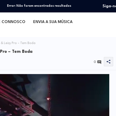
Siga-n
Error:
Não foram encontrados resultados
E CONNOSCO
ENVIA A SUA MÚSICA
& Leizy Pro – Tem Boda
 Pro – Tem Boda
0