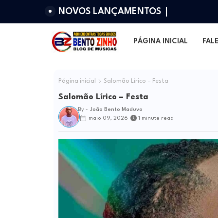
NOVOS LANÇAMENTOS
PÁGINA INICIAL
FAL
Página inicial
Salomão Lírico – Festa
Salomão Lírico – Festa
By -
João Bento Maduvo
maio 09, 2026
1 minute read