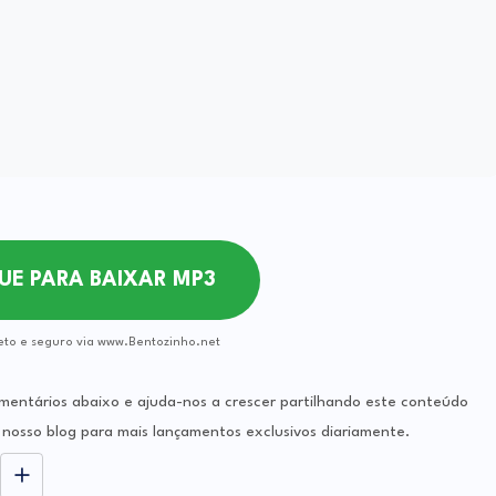
QUE PARA BAIXAR MP3
eto e seguro via www.Bentozinho.net
mentários abaixo e ajuda-nos a crescer partilhando este conteúdo
nosso blog para mais lançamentos exclusivos diariamente.