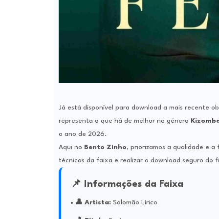
Já está disponível para download a mais recente o
representa o que há de melhor no género
Kizomb
o ano de 2026.
Aqui no
Bento Zinho
, priorizamos a qualidade e a
técnicas da faixa e realizar o download seguro do f
📌 Informações da Faixa
👤 Artista:
Salomão Lírico