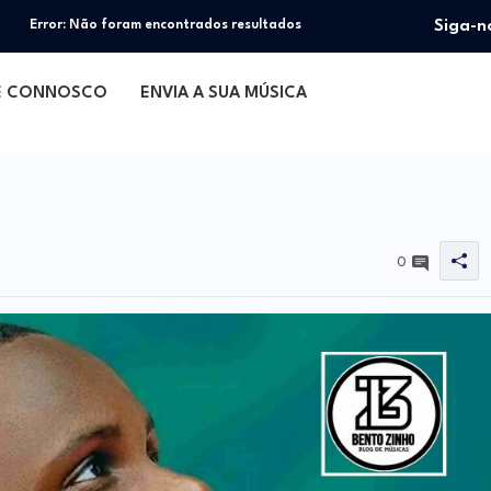
Siga-n
Error:
Não foram encontrados resultados
E CONNOSCO
ENVIA A SUA MÚSICA
0