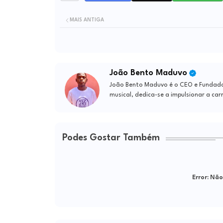
MAIS ANTIGA
João Bento Maduvo
João Bento Maduvo é o CEO e Fundador 
musical, dedica-se a impulsionar a car
Podes Gostar Também
Error:
Não 