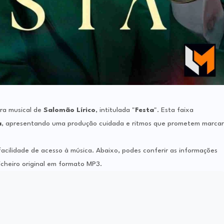
bra musical de
Salomão Lírico
, intitulada "
Festa
". Esta faixa
a
, apresentando uma produção cuidada e ritmos que prometem marcar
 facilidade de acesso à música. Abaixo, podes conferir as informações
icheiro original em formato MP3.