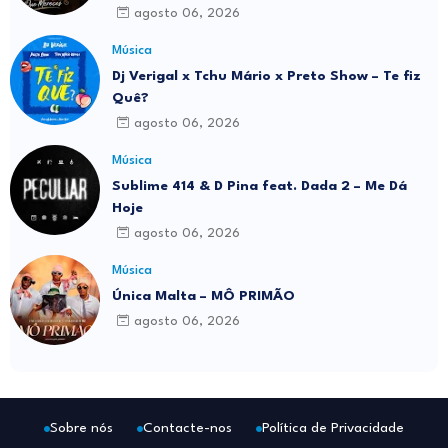
agosto 06, 2026
Música
Dj Verigal x Tchu Mário x Preto Show – Te fiz
Quê?
agosto 06, 2026
Música
Sublime 414 & D Pina feat. Dada 2 – Me Dá
Hoje
agosto 06, 2026
Música
Única Malta – MÔ PRIMÃO
agosto 06, 2026
Sobre nós
Contacte-nos
Política de Privacidade