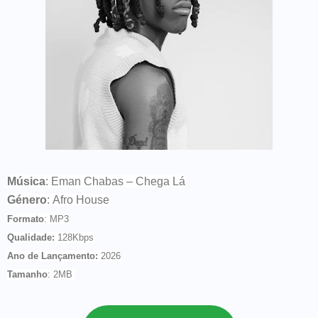
Música
:
Eman Chabas – Chega Lá
Género
:
Afro House
Formato
:
MP3
Qualidade
:
128Kbps
Ano de Lançamento
:
2026
Tamanho
:
2MB