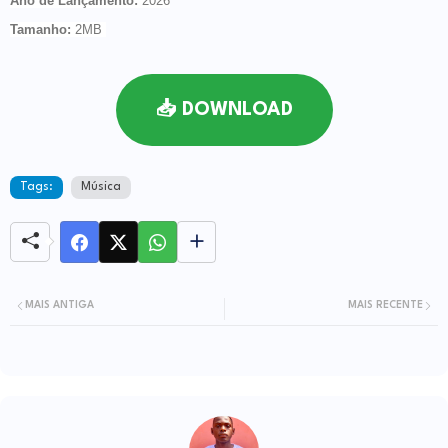
Ano de Lançamento
:
2026
Tamanho
:
2MB
📥 DOWNLOAD
Tags:
Música
MAIS ANTIGA
MAIS RECENTE