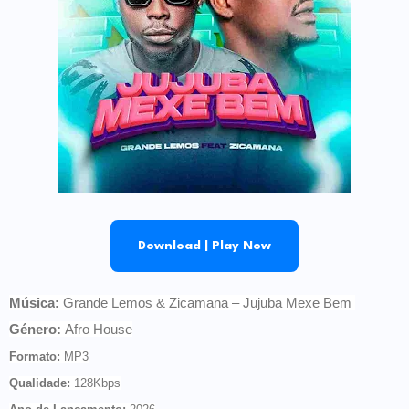
Download | Play Now
Música
:
Grande Lemos & Zicamana – Jujuba Mexe Bem
Género
:
Afro House
Formato
:
MP3
Qualidade
:
128Kbps