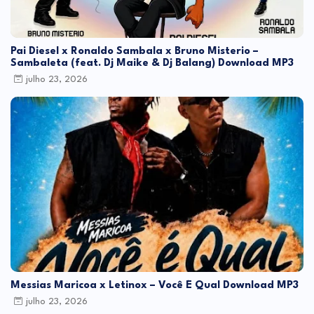
Pai Diesel x Ronaldo Sambala x Bruno Misterio –
Sambaleta (feat. Dj Maike & Dj Balang) Download MP3
julho 23, 2026
Messias Maricoa x Letinox – Você É Qual Download MP3
julho 23, 2026