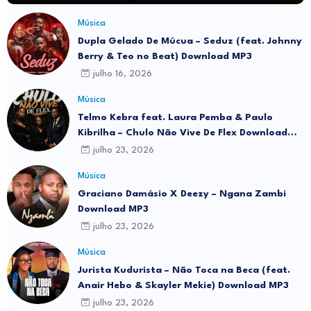
Música
Dupla Gelado De Múcua – Seduz (feat. Johnny
Berry & Teo no Beat) Download MP3
julho 16, 2026
Música
Telmo Kebra feat. Laura Pemba & Paulo
Kibrilha – Chulo Não Vive De Flex Download
MP3
julho 23, 2026
Música
Graciano Damásio X Deezy – Ngana Zambi
Download MP3
julho 23, 2026
Música
Jurista Kudurista – Não Toca na Beca (feat.
Anair Hebo & Skayler Mekie) Download MP3
julho 23, 2026