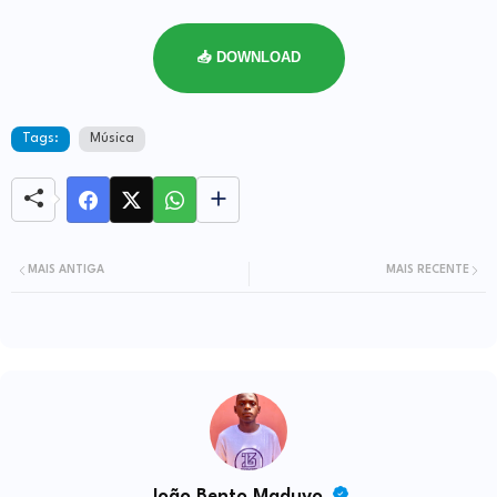
📥 DOWNLOAD
Tags:
Música
MAIS ANTIGA
MAIS RECENTE
João Bento Maduvo