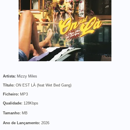
Artista
:
Mizzy Miles
Título:
ON EST LÀ (feat Wet Bed Gang)
Ficheiro
:
MP3
Qualidade
:
128Kbps
Tamanho:
MB
Ano de Lançamento
:
2026