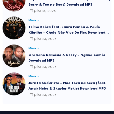
Berry & Teo no Beat) Download MP3
julho 16, 2026
Música
Telmo Kebra feat. Laura Pemba & Paulo
Kibrilha – Chulo Não Vive De Flex Download
MP3
julho 23, 2026
Música
Graciano Damásio X Deezy – Ngana Zambi
Download MP3
julho 23, 2026
Música
Jurista Kudurista – Não Toca na Beca (feat.
Anair Hebo & Skayler Mekie) Download MP3
julho 23, 2026