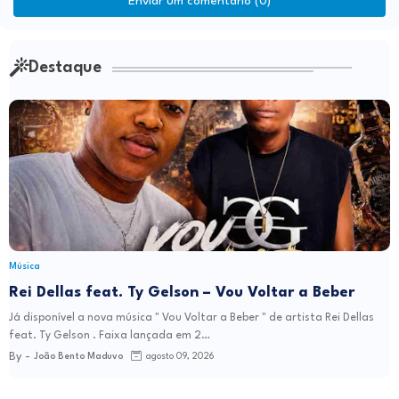
Enviar um comentário (0)
Destaque
Música
Rei Dellas feat. Ty Gelson – Vou Voltar a Beber
Já disponível a nova música " Vou Voltar a Beber " de artista Rei Dellas
feat. Ty Gelson . Faixa lançada em 2…
By -
João Bento Maduvo
agosto 09, 2026