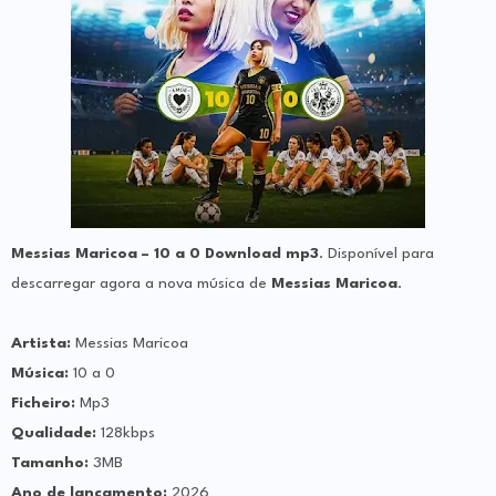
Messias Maricoa – 10 a 0 Download mp3
. Disponível para
descarregar agora a nova música de
Messias Maricoa
.
Artista:
Messias Maricoa
Música:
10 a 0
Ficheiro:
Mp3
Qualidade:
128kbps
Tamanho:
3MB
Ano de lançamento:
2026