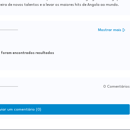
reira de novos talentos e a levar os maiores hits de Angola ao mundo.
Mostrar mais
foram encontrados resultados
0 Comentários
viar um comentário (0)