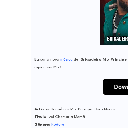
Baixar a nova
música
de:
Brigadeiro M x Princip
rápido em Mp3.
Artista:
Brigadeiro M x Principe Ouro Negro
Título:
Vai Chamar a Mamã
Gênero:
Kuduro