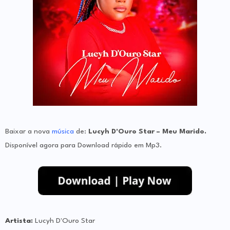
Baixar a nova
música
de:
Lucyh D'Ouro Star – Meu Marido
.
Disponível agora para Download rápido em Mp3.
Artista:
Lucyh D'Ouro Star