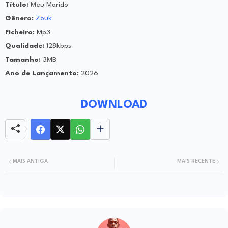
Título:
Meu Marido
Gênero:
Zouk
Ficheiro:
Mp3
Qualidade:
128kbps
Tamanho:
3MB
Ano de Lançamento:
2026
DOWNLOAD
MAIS ANTIGA
MAIS RECENTE