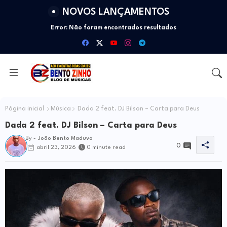
NOVOS LANÇAMENTOS
Error:
Não foram encontrados resultados
Página inicial
Música
Dada 2 feat. DJ Bilson – Carta para Deus
Dada 2 feat. DJ Bilson – Carta para Deus
By -
João Bento Maduvo
0
abril 23, 2026
0 minute read