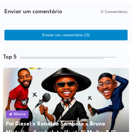
Enviar um comentário
0 Comentários
Enviar um comentário (0)
Top 5
Música
Pai Diesel x Ronaldo Sambala x Bruno