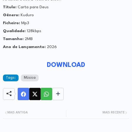
Título:
Carta para Deus
Gênero:
Kuduro
Ficheiro:
Mp3
Qualidade:
128kbps
Tamanho:
2MB
Ano de Lançamento:
2026
DOWNLOAD
Tags:
Música
MAIS ANTIGA
MAIS RECENTE