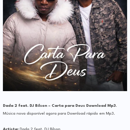
Dada 2 feat. DJ Bilson – Carta para Deus Download Mp3
.
Música nova d
isponível agora para Download rápido em Mp3.
Artista:
Dada 2 feat. DJ Bilson